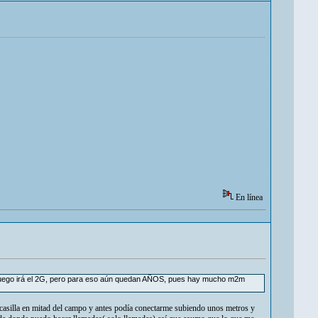
En línea
 luego irá el 2G, pero para eso aún quedan AÑOS, pues hay mucho m2m
 casilla en mitad del campo y antes podía conectarme subiendo unos metros y