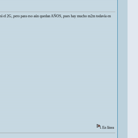
 irá el 2G, pero para eso aún quedan AÑOS, pues hay mucho m2m todavía en
En línea