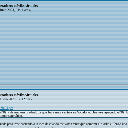
radores móviles virtuales
Julio 2023, 01:11 am »
radores móviles virtuales
Enero 2025, 12:12 pm »
, 20:05 pm
l 3G y de manera gradual. La que lleva mas ventaja es Vodafone. Una vez apagado el 3G,
tante traumático.
ada para irme haciendo a la idea de cuando me voy a tener que comprar el starlink. Tengo una