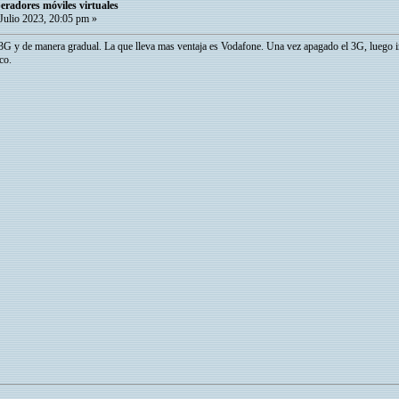
radores móviles virtuales
Julio 2023, 20:05 pm »
3G y de manera gradual. La que lleva mas ventaja es Vodafone. Una vez apagado el 3G, luego
co.