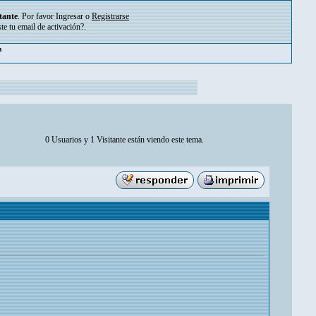
tante
. Por favor
Ingresar
o
Registrarse
ste tu
email de activación?
.
m
0 Usuarios y 1 Visitante están viendo este tema.