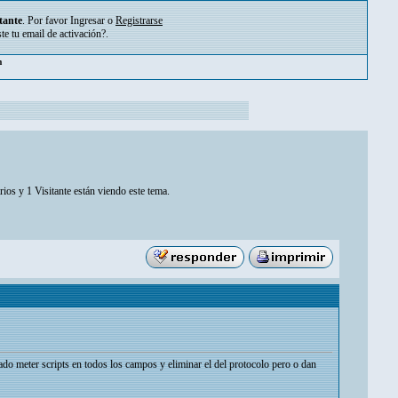
tante
. Por favor
Ingresar
o
Registrarse
ste tu
email de activación?
.
pm
ios y 1 Visitante están viendo este tema.
do meter scripts en todos los campos y eliminar el del protocolo pero o dan