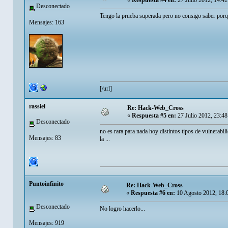
«
Respuesta #4 en:
27 Julio 2012, 14:4
Desconectado
Tengo la prueba superada pero no consigo saber porq
Mensajes: 163
[/url]
rassiel
Re: Hack-Web_Cross
«
Respuesta #5 en:
27 Julio 2012, 23:4
Desconectado
no es rara para nada hoy distintos tipos de vulnerabili
Mensajes: 83
la ...
Puntoinfinito
Re: Hack-Web_Cross
«
Respuesta #6 en:
10 Agosto 2012, 18:
Desconectado
No logro hacerlo...
Mensajes: 919