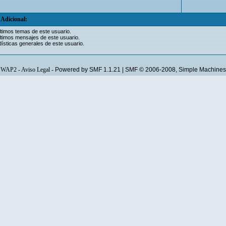
Adicional:
ltimos temas de este usuario.
ltimos mensajes de este usuario.
ísticas generales de este usuario.
WAP2
-
Aviso Legal
-
Powered by SMF 1.1.21
|
SMF © 2006-2008, Simple Machines