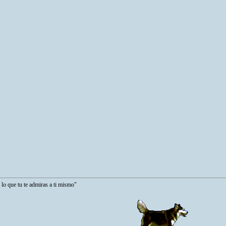
e admiras a ti mismo"