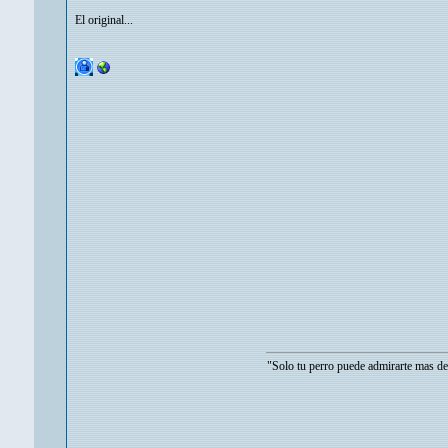
El original...
"Solo tu perro puede admirarte mas de lo que tu t