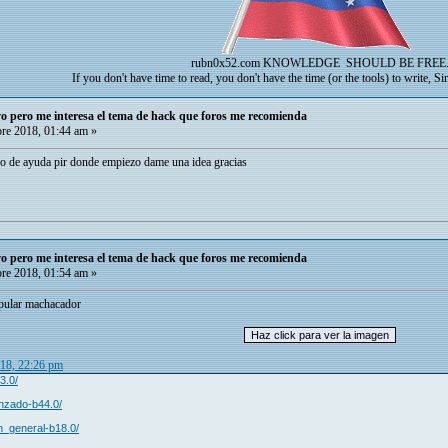
rubn0x52.com
KNOWLEDGE SHOULD BE FREE
If you don't have time to read, you don't have the time (or the tools) to write, S
o pero me interesa el tema de hack que foros me recomienda
re 2018, 01:44 am »
co de ayuda pir donde empiezo dame una idea gracias
o pero me interesa el tema de hack que foros me recomienda
re 2018, 01:54 am »
opular machacador
018, 22:26 pm
3.0/
anzado-b44.0/
on_general-b18.0/