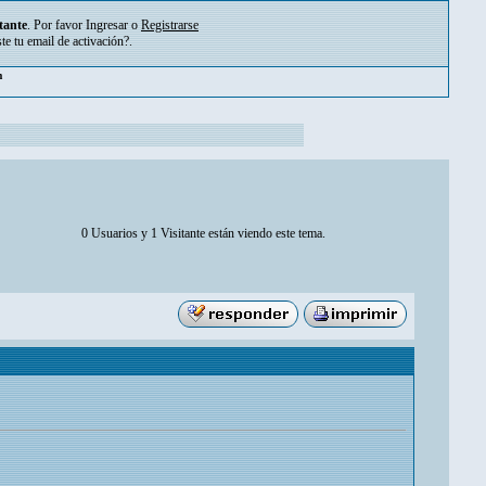
tante
. Por favor
Ingresar
o
Registrarse
ste tu
email de activación?
.
m
0 Usuarios y 1 Visitante están viendo este tema.