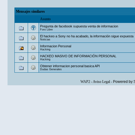
Mensajes similares
Asunto
Pregunta de facebook supuesta venta de informacion
Foro Libre
El hackeo a Sony no ha acabado, la información sigue expuesta
Noticias
Informacion Personal
Hacking
HACKEO MASIVO DE INFORMACIÓN PERSONAL
Hacking
Obtener informacion personal basica API
Dudas Generales
WAP2
-
Aviso Legal
-
Powered by 