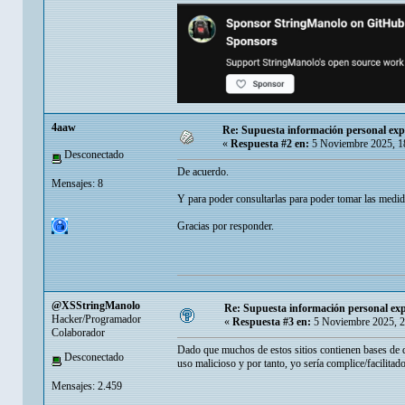
4aaw
Re: Supuesta información personal exp
«
Respuesta #2 en:
5 Noviembre 2025, 1
Desconectado
De acuerdo.
Mensajes: 8
Y para poder consultarlas para poder tomar las medi
Gracias por responder.
@XSStringManolo
Re: Supuesta información personal exp
Hacker/Programador
«
Respuesta #3 en:
5 Noviembre 2025, 2
Colaborador
Dado que muchos de estos sitios contienen bases de da
Desconectado
uso malicioso y por tanto, yo sería complice/facilitad
Mensajes: 2.459