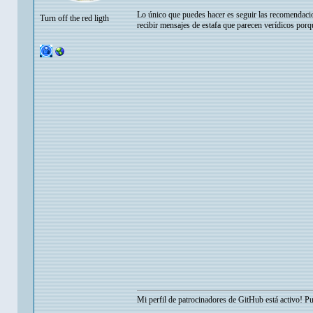
Lo único que puedes hacer es seguir las recomendacio
Turn off the red ligth
recibir mensajes de estafa que parecen verídicos po
Mi perfil de patrocinadores de GitHub está activo! P