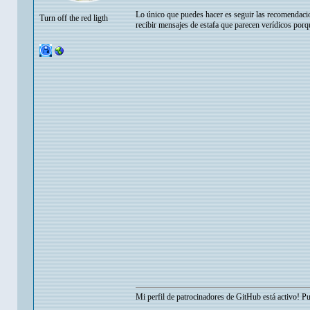
Lo único que puedes hacer es seguir las recomendacio
Turn off the red ligth
recibir mensajes de estafa que parecen verídicos po
Mi perfil de patrocinadores de GitHub está activo! P