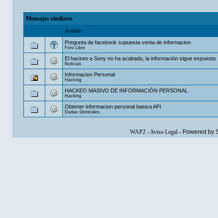
Mensajes similares
Asunto
Pregunta de facebook supuesta venta de informacion
Foro Libre
El hackeo a Sony no ha acabado, la información sigue expuesta
Noticias
Informacion Personal
Hacking
HACKEO MASIVO DE INFORMACIÓN PERSONAL
Hacking
Obtener informacion personal basica API
Dudas Generales
WAP2
-
Aviso Legal
-
Powered by 