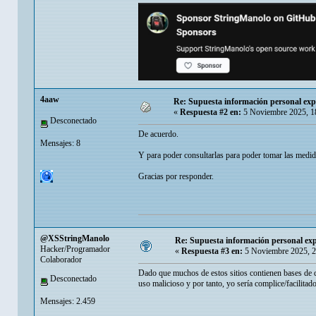
4aaw
Re: Supuesta información personal exp
«
Respuesta #2 en:
5 Noviembre 2025, 1
Desconectado
De acuerdo.
Mensajes: 8
Y para poder consultarlas para poder tomar las medi
Gracias por responder.
@XSStringManolo
Re: Supuesta información personal exp
Hacker/Programador
«
Respuesta #3 en:
5 Noviembre 2025, 2
Colaborador
Dado que muchos de estos sitios contienen bases de da
Desconectado
uso malicioso y por tanto, yo sería complice/facilitad
Mensajes: 2.459