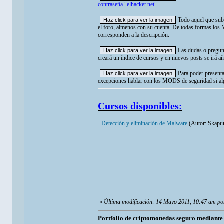
contraseña "elhacker.net"
.
Todo aquel que suba
el foro, almenos con su cuenta. De todas formas los
corresponden a la descripción.
Las
dudas o pregunt
creará un índice de cursos y en nuevos posts se irá a
Para poder presenta
excepciones hablar con los MODS de seguridad si alg
Cursos disponibles:
-
Detección y eliminación de Malware
(Autor: Skapu
«
Última modificación: 14 Mayo 2011, 10:47 am por
Portfolio de criptomonedas seguro mediant