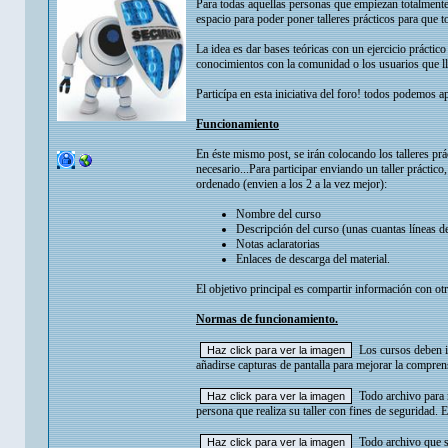
Para todas aquellas personas que empiezan totalmente
espacio para poder poner talleres prácticos para que t
La idea es dar bases teóricas con un ejercicio práctic
conocimientos con la comunidad o los usuarios que ll
Particípa en esta iniciativa del foro! todos podemos a
Funcionamiento
En éste mismo post, se irán colocando los talleres prá
necesario...Para participar enviando un taller prácti
ordenado (envien a los 2 a la vez mejor):
Nombre del curso
Descripción del curso (unas cuantas líneas de
Notas aclaratorias
Enlaces de descarga del material.
El objetivo principal es compartir información con otr
Normas de funcionamiento.
Los cursos deben i
añadirse capturas de pantalla para mejorar la compren
Todo archivo para r
persona que realiza su taller con fines de seguridad. 
Todo archivo que 