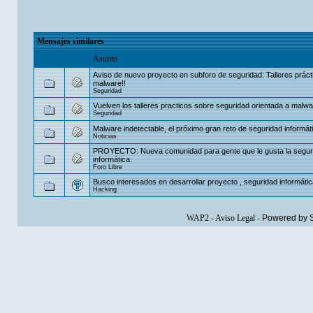
Mensajes similares
Asunto
Aviso de nuevo proyecto en subforo de seguridad: Talleres práct
malware!!
Seguridad
Vuelven los talleres practicos sobre seguridad orientada a malw
Seguridad
Malware indetectable, el próximo gran reto de seguridad informát
Noticias
PROYECTO: Nueva comunidad para gente que le gusta la segur
informática.
Foro Libre
Busco interesados en desarrollar proyecto , seguridad informátic
Hacking
WAP2
-
Aviso Legal
-
Powered by 