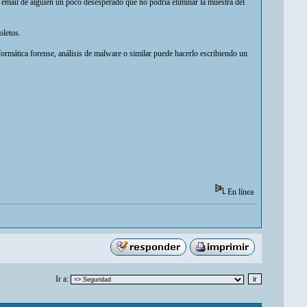
 email de alguien un poco desesperado que no podría eliminar la muestra del
oletos.
formática forense, análisis de malware o similar puede hacerlo escribiendo un
En línea
Ir a: