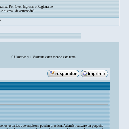
tante
. Por favor
Ingresar
o
Registrarse
ste tu
email de activación?
.
m
0 Usuarios y 1 Visitante están viendo este tema.
a que los usuarios que empiezen puedan practicar. Además realizare un pequeño