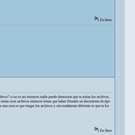
En línea
ivos? si no es así entonces nadie puede demostrar que tu tenías los archivos,
si tenías esos archivos entonces tenias que haber firmado un documento de tipo
una cosa es que tengas los archivos y otra totalmente diferente es que tu los
En línea