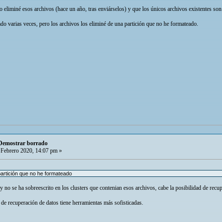
eliminé esos archivos (hace un año, tras enviárselos) y que los únicos archivos existentes son l
o varias veces, pero los archivos los eliminé de una partición que no he formateado.
 Demostrar borrado
Febrero 2020, 14:07 pm »
partición que no he formateado
y no se ha sobreescrito en los clusters que contenian esos archivos, cabe la posibilidad de recu
de recuperación de datos tiene herramientas más sofisticadas.