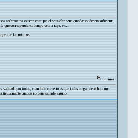
esos archivos no existen en tu pc, el acusador tiene que dar evidencia suficiente,
 ip que corresponda en tiempo con la tuya, etc...
origen de los mismos
En línea
ea validada por todos, cuando lo correcto es que todos tengan derecho a una
particularmente cuando no tiene sentido alguno.