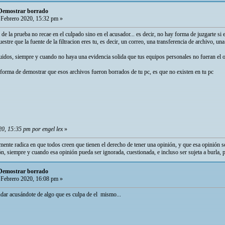
 Demostrar borrado
Febrero 2020, 15:32 pm »
 de la prueba no recae en el culpado sino en el acusador... es decir, no hay forma de juzgarte si 
re que la fuente de la filtracion eres tu, es decir, un correo, una transferencia de archivo, una
buidos, siempre y cuando no haya una evidencia solida que tus equipos personales no fueran el 
a forma de demostrar que esos archivos fueron borrados de tu pc, es que no existen en tu pc
0, 15:35 pm por engel lex
»
mente radica en que todos creen que tienen el derecho de tener una opinión, y que esa opinión s
ón, siempre y cuando esa opinión pueda ser ignorada, cuestionada, e incluso ser sujeta a burla, 
 Demostrar borrado
Febrero 2020, 16:08 pm »
ndar acusándote de algo que es culpa de el mismo...