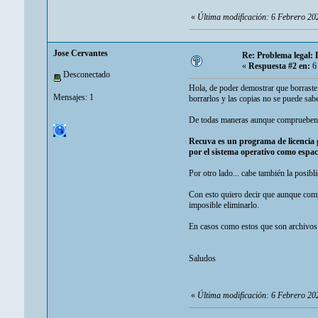
«
Última modificación: 6 Febrero 20
Jose Cervantes
Re: Problema legal:
«
Respuesta #2 en:
6 
Desconectado
Hola, de poder demostrar que borraste 
Mensajes: 1
borrarlos y las copias no se puede sab
De todas maneras aunque comprueben qu
Recuva es un programa de licencia 
por el sistema operativo como espaci
Por otro lado... cabe también la posibl
Con esto quiero decir que aunque compr
imposible eliminarlo.
En casos como estos que son archivos 
Saludos
«
Última modificación: 6 Febrero 20