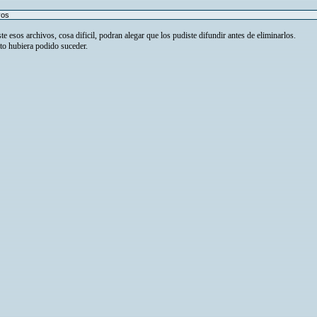
vos
 esos archivos, cosa dificil, podran alegar que los pudiste difundir antes de eliminarlos.
to hubiera podido suceder.