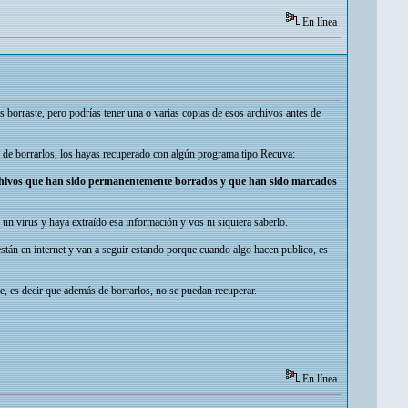
En línea
 borraste, pero podrías tener una o varias copias de esos archivos antes de
 de borrarlos, los hayas recuperado con algún programa tipo Recuva:
archivos que han sido permanentemente borrados y que han sido marcados
r un virus y haya extraído esa información y vos ni siquiera saberlo.
stán en internet y van a seguir estando porque cuando algo hacen publico, es
 es decir que además de borrarlos, no se puedan recuperar.
En línea