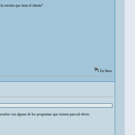
a versión que tiene el cliente?
En línea
perarlos con alguno de los programas que existen para tal efecto.