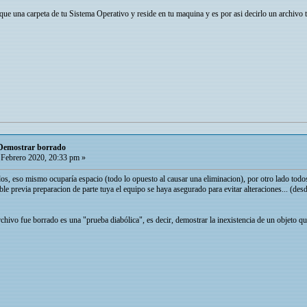
 una carpeta de tu Sistema Operativo y reside en tu maquina y es por asi decirlo un archivo te
 Demostrar borrado
Febrero 2020, 20:33 pm »
dos, eso mismo ocuparía espacio (todo lo opuesto al causar una eliminacion), por otro lado todo
e previa preparacion de parte tuya el equipo se haya asegurado para evitar alteraciones... (desde
rchivo fue borrado es una "prueba diabólica", es decir, demostrar la inexistencia de un objeto 