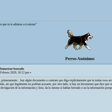
admiras a ti mismo"
Perros Anónimos
 Demostrar borrado
Febrero 2020, 16:12 pm »
 primeramente... hay algún documento o contrato que diga explicitamente que tu tenías esos arch
buido, ais que legalmente no podrían acusarte, por otro lado, si hay un documento que dice que 
vulgación de la información y listo, da lo mismo si habías borrado o no la información porque 