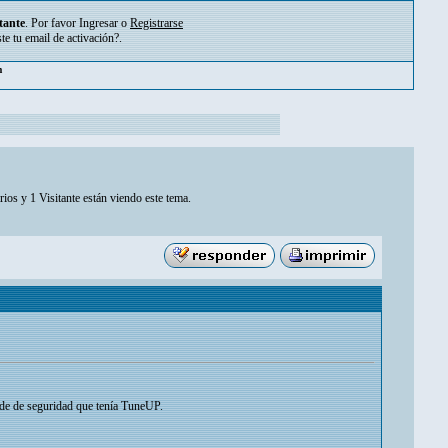
tante
. Por favor
Ingresar
o
Registrarse
ste tu
email de activación?
.
pm
ios y 1 Visitante están viendo este tema.
 de de seguridad que tenía TuneUP.