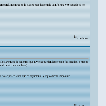
mporal, mientras no lo vacies esta disponible la info, una vez vaciada yá no.
En línea
s los archivos de registros que tuvieras pueden haber sido falsificados, a menos
 el punto de vista legal)
que no se posee, cosa que es argumental y lógicamente imposible