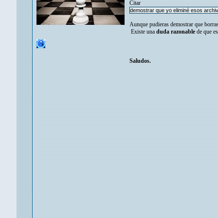
Citar
demostrar que yo eliminé esos archi
Aunque pudieras demostrar que borraste
Existe una
duda razonable
de que es
Saludos.