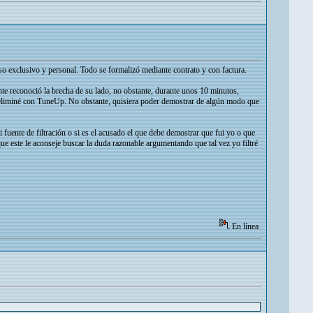
uso exclusivo y personal. Todo se formalizó mediante contrato y con factura.
te reconoció la brecha de su lado, no obstante, durante unos 10 minutos,
s eliminé con TuneUp. No obstante, quisiera poder demostrar de algún modo que
 fuente de filtración o si es el acusado el que debe demostrar que fui yo o que
e este le aconseje buscar la duda razonable argumentando que tal vez yo filtré
En línea