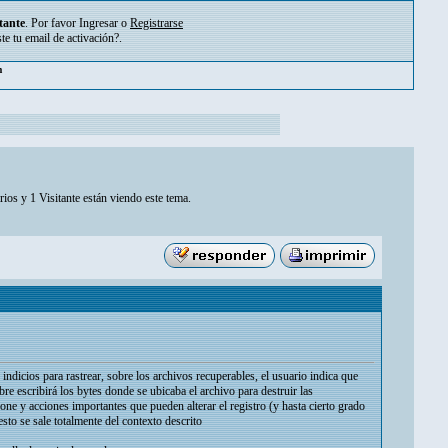
tante
. Por favor
Ingresar
o
Registrarse
ste tu
email de activación?
.
m
ios y 1 Visitante están viendo este tema.
indicios para rastrear, sobre los archivos recuperables, el usuario indica que
re escribirá los bytes donde se ubicaba el archivo para destruir las
ione y acciones importantes que pueden alterar el registro (y hasta cierto grado
to se sale totalmente del contexto descrito