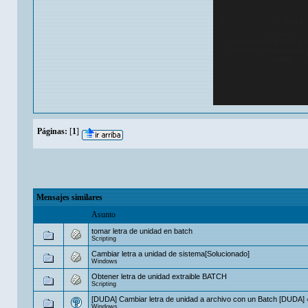
Páginas:
[
1
]
Mensajes similares
Asunto
tomar letra de unidad en batch
Scripting
Cambiar letra a unidad de sistema[Solucionado]
Windows
Obtener letra de unidad extraible BATCH
Scripting
[DUDA] Cambiar letra de unidad a archivo con un Batch [DUDA]
Windows