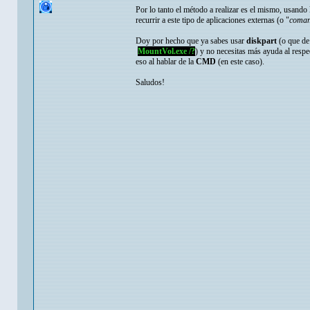
Por lo tanto el método a realizar es el mismo, usando
recurrir a este tipo de aplicaciones externas (o "
coman
Doy por hecho que ya sabes usar
diskpart
(o que de
MountVol.exe /?
) y no necesitas más ayuda al resp
eso al hablar de la
CMD
(en este caso).
Saludos!