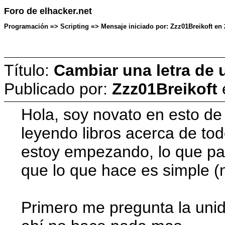
Foro de elhacker.net
Programación => Scripting => Mensaje iniciado por: Zzz01Breikoft en
Título:
Cambiar una letra de 
Publicado por:
Zzz01Breikoft
Hola, soy novato en esto d
leyendo libros acerca de to
estoy empezando, lo que pa
que lo que hace es simple 
Primero me pregunta la unida