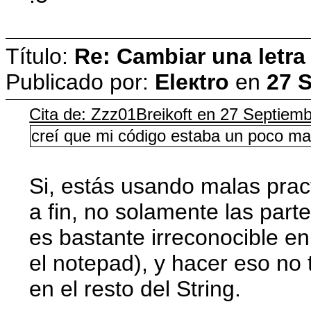
Título:
Re: Cambiar una letra
Publicado por:
Eleкtro
en
27 
Cita de: Zzz01Breikoft en 27 Septiem
creí que mi código estaba un poco mal
Si, estás usando malas pract
a fin, no solamente las par
es bastante irreconocible en
el notepad), y hacer eso no
en el resto del String.