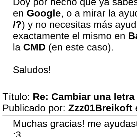
Doy por hecho que ya sabe
en
Google
, o a mirar la a
/?
) y no necesitas más ayud
exactamente el mismo en
B
la
CMD
(en este caso).
Saludos!
Título:
Re: Cambiar una letra
Publicado por:
Zzz01Breikoft
Muchas gracias! me ayudast
:3