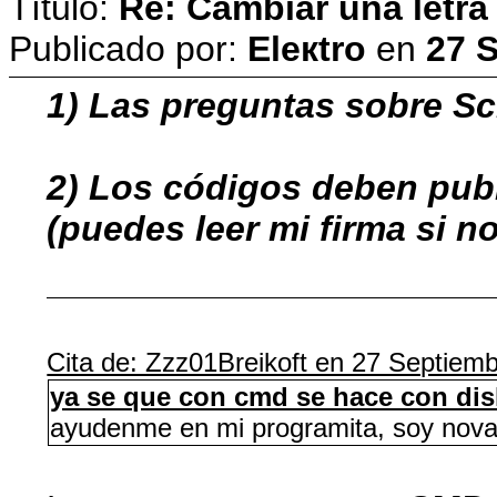
Título:
Re: Cambiar una letra
Publicado por:
Eleкtro
en
27 
1) Las preguntas sobre Sc
2) Los códigos deben publ
(puedes leer mi firma si no
Cita de: Zzz01Breikoft en 27 Septiem
ya se que con cmd se hace con dis
ayudenme en mi programita, soy nova