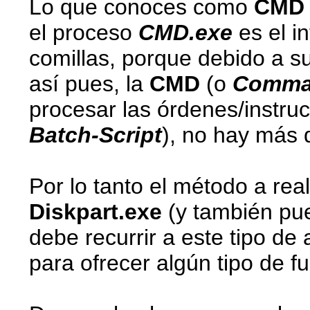
Lo que conoces como
CM
el proceso
CMD.exe
es el i
comillas, porque debido a s
así pues, la
CMD
(o
Comma
procesar las órdenes/instruc
Batch-Script
), no hay más 
Por lo tanto el método a rea
Diskpart.exe
(y también pu
debe recurrir a este tipo de 
para ofrecer algún tipo de fu