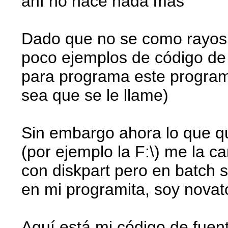
ahí no hace nada mas
Dado que no se como rayos 
poco ejemplos de código de
para programa este program
sea que se le llame)
Sin embargo ahora lo que qu
(por ejemplo la F:\) me la 
con diskpart pero en batch
en mi programita, soy novat
Aquí está mi código de fuente