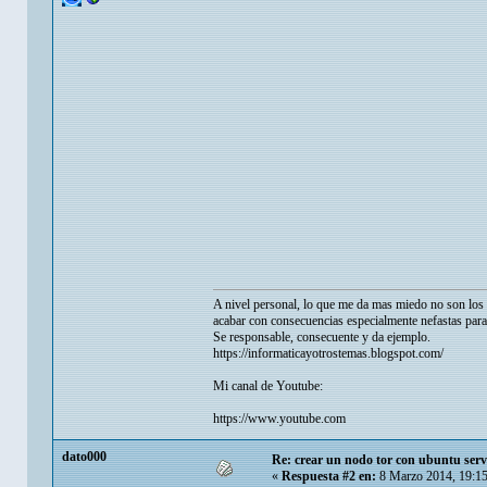
A nivel personal, lo que me da mas miedo no son los p
acabar con consecuencias especialmente nefastas para
Se responsable, consecuente y da ejemplo.
https://informaticayotrostemas.blogspot.com/
Mi canal de Youtube:
https://www.youtube.com
dato000
Re: crear un nodo tor con ubuntu serv
«
Respuesta #2 en:
8 Marzo 2014, 19:1