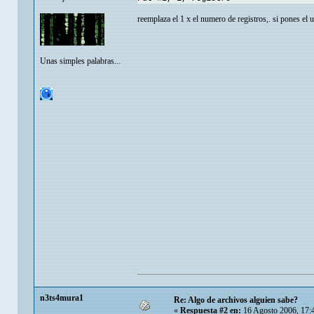
reemplaza el 1 x el numero de registros,. si pones el 
Unas simples palabras...
n3ts4mura1
Re: Algo de archivos alguien sabe?
«
Respuesta #2 en:
16 Agosto 2006, 17: