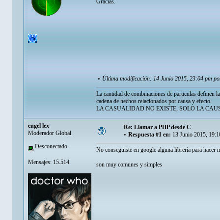
Gracias.
«
Última modificación: 14 Junio 2015, 23:04 pm por
La cantidad de combinaciones de particulas definen l
cadena de hechos relacionados por causa y efecto.
LA CASUALIDAD NO EXISTE, SOLO LA CAU
engel lex
Re: Llamar a PHP desde C
Moderador Global
«
Respuesta #1 en:
13 Junio 2015, 19:1
Desconectado
No conseguiste en google alguna librería para hacer 
Mensajes: 15.514
son muy comunes y simples