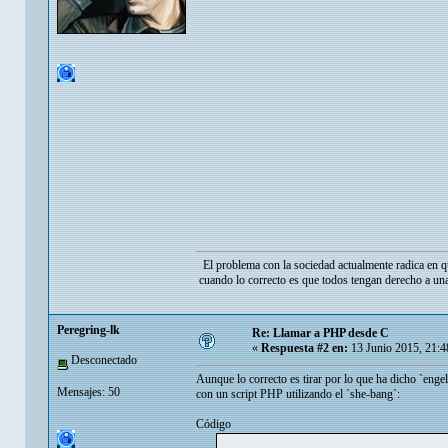
El problema con la sociedad actualmente radica en q
cuando lo correcto es que todos tengan derecho a una
Peregring-lk
Re: Llamar a PHP desde C
«
Respuesta #2 en:
13 Junio 2015, 21:4
Desconectado
Aunque lo correcto es tirar por lo que ha dicho `engel
Mensajes: 50
con un script PHP utilizando el `she-bang`:
Código