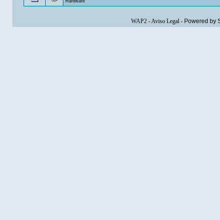
Hardware
WAP2
-
Aviso Legal
-
Powered by 