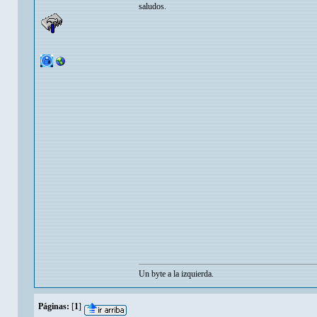
saludos.
Un byte a la izquierda.
Páginas:
[
1
]