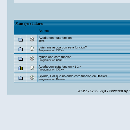
Mensajes similares
Asunto
Ayuda con esta funcion
Java
quien me ayuda con esta funcion?
Programación C/C++
ayuda con esta funcion
Programación C/C++
Ayuda con esta funcion
«
1
2
»
Programación C/C++
[Ayuda] Por que no anda esta función en Haskell
Programación General
WAP2
-
Aviso Legal
-
Powered by 