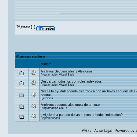
Páginas:
[
1
]
Mensajes similares
Asunto
Archivos Secuenciales y Aleatorios
Programación Visual Basic
Descargar todos los controles indexados
Programación Visual Basic
Necesito ayuda!! agenda electronica con archivos secuenciales
pascal
Ejercicios
Archivos secuenciales copia de un .exe
Programación C/C++
¿Alguien ha pasado de las criptos a fondos indexados?
Criptomonedas
WAP2
-
Aviso Legal
-
Powered by 