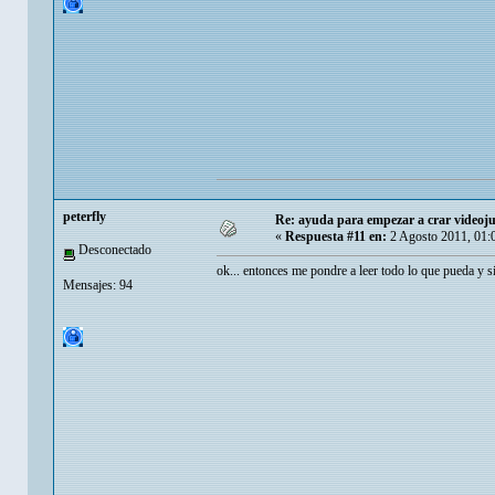
peterfly
Re: ayuda para empezar a crar videoj
«
Respuesta #11 en:
2 Agosto 2011, 01:
Desconectado
ok... entonces me pondre a leer todo lo que pueda y s
Mensajes: 94