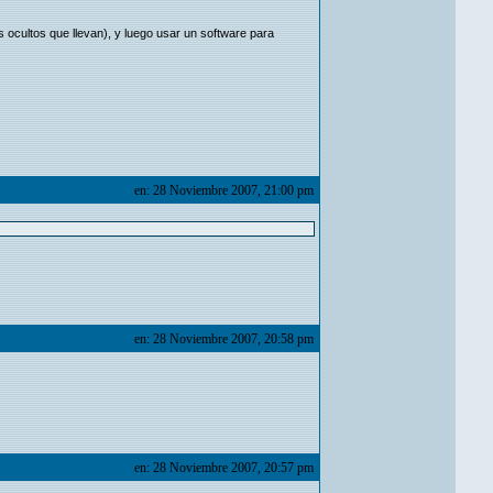
ocultos que llevan), y luego usar un software para
en: 28 Noviembre 2007, 21:00 pm
en: 28 Noviembre 2007, 20:58 pm
en: 28 Noviembre 2007, 20:57 pm