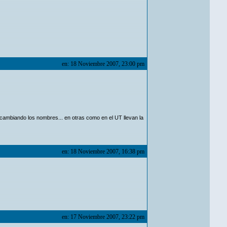
en: 18 Noviembre 2007, 23:00 pm
 cambiando los nombres... en otras como en el UT llevan la
en: 18 Noviembre 2007, 16:38 pm
en: 17 Noviembre 2007, 23:22 pm