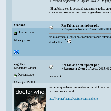
«
Última modificación: 20 Agosto 2015, 23:44 pm po
El problema con la sociedad actualmente radica en q
cuando lo correcto es que todos tengan derecho a una
Giankaa
Re: Tablas de multiplicar php
«
Respuesta #4 en:
21 Agosto 2015, 01:
Desconectado
No es correcto, el tal es no estar modificando núm
Mensajes: 24
el valor final
engel lex
Re: Tablas de multiplicar php
Moderador Global
«
Respuesta #5 en:
21 Agosto 2015, 01:
Desconectado
bueno XD
Mensajes: 15.514
la cosa es que tienes que establecer un minimo y maxi
maximo preestablecido
http://php.net/manual/es/function.rand.php