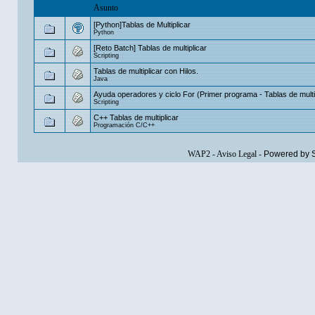
Asunto
[Python]Tablas de Multiplicar
Python
[Reto Batch] Tablas de multiplicar
Scripting
Tablas de multiplicar con Hilos.
Java
Ayuda operadores y ciclo For (Primer programa - Tablas de multi
Scripting
C++ Tablas de multiplicar
Programación C/C++
WAP2
-
Aviso Legal
-
Powered by 