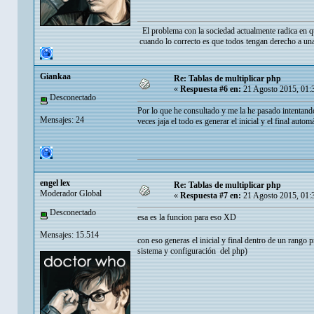
El problema con la sociedad actualmente radica en q
cuando lo correcto es que todos tengan derecho a una
Giankaa
Re: Tablas de multiplicar php
«
Respuesta #6 en:
21 Agosto 2015, 01:
Desconectado
Por lo que he consultado y me la he pasado intentand
Mensajes: 24
veces jaja el todo es generar el inicial y el final auto
engel lex
Re: Tablas de multiplicar php
Moderador Global
«
Respuesta #7 en:
21 Agosto 2015, 01:
Desconectado
esa es la funcion para eso XD
Mensajes: 15.514
con eso generas el inicial y final dentro de un rango 
sistema y configuración del php)