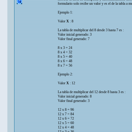
formulario solo recibe un valor y es el de la tabla a mu
Ejemplo 1:
Valor
X
: 8
La tabla de multiplicar del 8 desde 3 hasta 7 es :
Valor inicial generado: 3
Valor final generado: 7
8 x 3 = 24
8 x 4 = 32
8 x 5 = 40
8 x 6 = 48
8 x 7 = 56
Ejemplo 2:
Valor
X
: 12
La tabla de multiplicar del 12 desde 8 hasta 3 es :
Valor inicial generado: 8
Valor final generado: 3
12 x 8 = 96
12 x 7 = 84
12 x 6 = 72
12 x 5 = 60
12 x 4 = 48
12 x 3 = 36