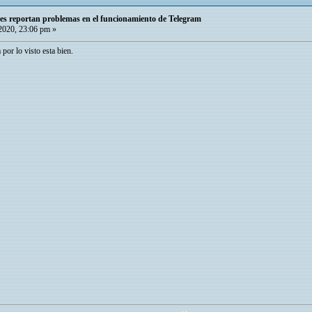
ses reportan problemas en el funcionamiento de Telegram
2020, 23:06 pm »
 por lo visto esta bien.