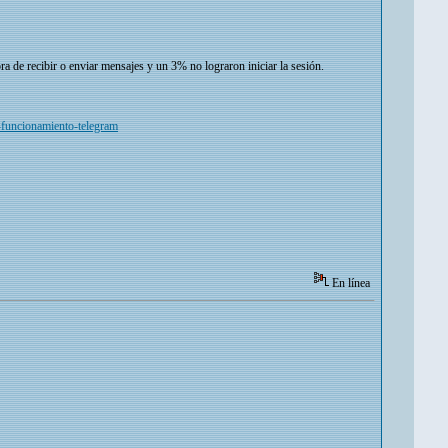
a de recibir o enviar mensajes y un 3% no lograron iniciar la sesión.
s-funcionamiento-telegram
En línea