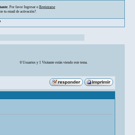
tante
. Por favor
Ingresar
o
Registrarse
ste tu
email de activación?
.
m
0 Usuarios y 1 Visitante están viendo este tema.