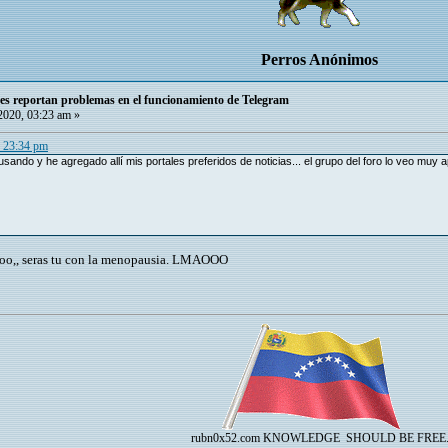
Perros Anónimos
ses reportan problemas en el funcionamiento de Telegram
2020, 03:23 am »
, 23:34 pm
sando y he agregado allí mis portales preferidos de noticias... el grupo del foro lo veo muy ap
cooo,, seras tu con la menopausia. LMAOOO
rubn0x52.com
KNOWLEDGE SHOULD BE FREE