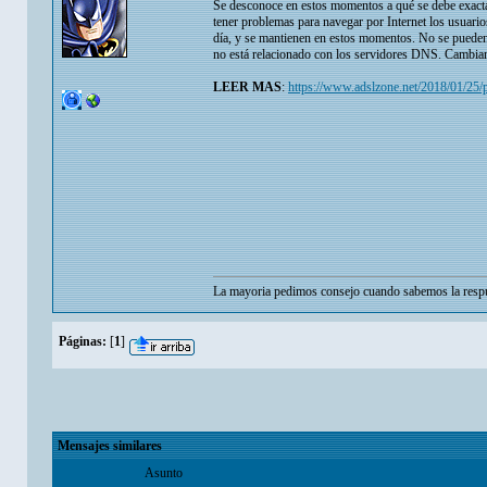
Se desconoce en estos momentos a qué se debe exacta
tener problemas para navegar por Internet los usuar
día, y se mantienen en estos momentos. No se pueden 
no está relacionado con los servidores DNS. Cambiand
LEER MAS
:
https://www.adslzone.net/2018/01/25/p
La mayoria pedimos consejo cuando sabemos la respu
Páginas:
[
1
]
Mensajes similares
Asunto