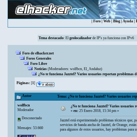
|
Foro
|
Web
|
Blog
|
Ayuda
|
Tema destacado
: El
geolocalizador
de IP's ya funciona con IPv6
Foro de elhacker.net
Foros Generales
Foro Libre
Noticias
(Moderadores:
wolfbcn
,
El_Andaluz
)
¿No te funciona Jazztel? Varios usuarios reportan problemas d
Páginas:
[
1
]
Autor
Tema: ¿No te funciona Jazztel? Varios usuarios re
wolfbcn
¿No te funciona Jazztel? Varios usuarios 
Moderador
«
en:
25 Enero 2018, 15:34 pm »
Desconectado
Jazztel está experimentado problemas técnicos que, 
servicios de banda ancha de Jazztel, de Orange, está
Mensajes: 53.660
para algunos de estos usuarios, hay problemas para ut