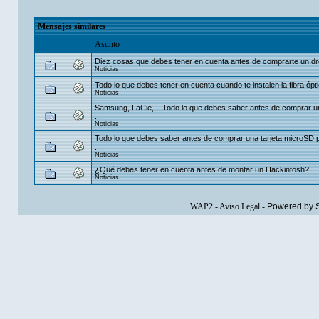
Mensajes similares
Asunto
Diez cosas que debes tener en cuenta antes de comprarte un d
Noticias
Todo lo que debes tener en cuenta cuando te instalen la fibra ópt
Noticias
Samsung, LaCie,... Todo lo que debes saber antes de comprar u
...
Noticias
Todo lo que debes saber antes de comprar una tarjeta microSD p
...
Noticias
¿Qué debes tener en cuenta antes de montar un Hackintosh?
Noticias
WAP2
-
Aviso Legal
-
Powered by 