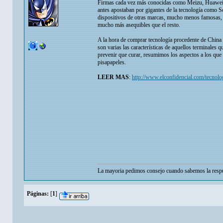
Firmas cada vez más conocidas como Meizu, Huawei, 
antes apostaban por gigantes de la tecnología como 
dispositivos de otras marcas, mucho menos famosas, q
mucho más asequibles que el resto.
A la hora de comprar tecnología procedente de China 
son varias las características de aquellos terminales 
prevenir que curar, resumimos los aspectos a los que t
pisapapeles.
LEER MAS
:
http://www.elconfidencial.com/tecnol
La mayoria pedimos consejo cuando sabemos la respu
Páginas:
[
1
]