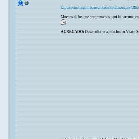
http://social.msdn.microsoft.com/Forums/es-ES/c066
Muchos de los que programamos aquí lo hacemos con l
AGREGADO:
Desarrollar tu aplicación en Visual S