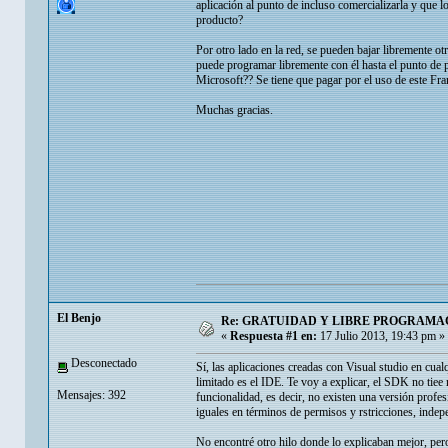
aplicación al punto de incluso comercializarla y que
producto?
Por otro lado en la red, se pueden bajar libremente o
puede programar libremente con él hasta el punto de p
Microsoft?? Se tiene que pagar por el uso de este 
Muchas gracias.
El Benjo
Re: GRATUIDAD Y LIBRE PROGRAMAC
«
Respuesta #1 en:
17 Julio 2013, 19:43 pm »
Desconectado
Sí, las aplicaciones creadas con Visual studio en cual
limitado es el IDE. Te voy a explicar, el SDK no tiee 
Mensajes: 392
funcionalidad, es decir, no existen una versión profe
iguales en términos de permisos y rstricciones, inde
No encontré otro hilo donde lo explicaban mejor, pero