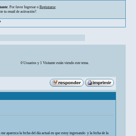
tante
. Por favor
Ingresar
o
Registrarse
ste tu
email de activación?
.
pm
0 Usuarios y 1 Visitante están viendo este tema.
me aparezca la fecha del día actual en que estoy ingresando y la fecha de la