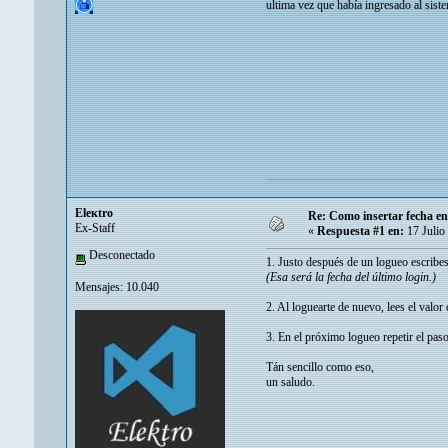
ultima vez que había ingresado al sis
Eleкtro
Re: Como insertar fecha en 
Ex-Staff
«
Respuesta #1 en:
17 Julio
Desconectado
1. Justo después de un logueo escribes
(Esa será la fecha del último login.)
Mensajes: 10.040
2. Al loguearte de nuevo, lees el valor
3. En el próximo logueo repetir el paso
Tán sencillo como eso,
un saludo.