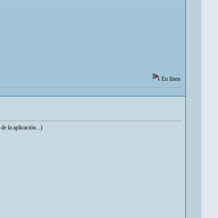
En línea
e la aplicación...)