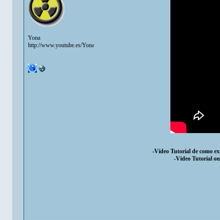
Yona
http://www.youtube.es/YonaTutorials
-Vídeo Tutorial de como ext
-Video Tutorial on