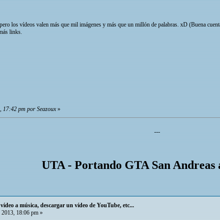
, pero los vídeos valen más que mil imágenes y más que un millón de palabras. xD (Buena cuent
más links.
3, 17:42 pm por Seazoux
»
---
UTA - Portando GTA San Andreas 
ídeo a música, descargar un vídeo de YouTube, etc...
 2013, 18:06 pm »