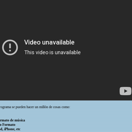
rograma se pueden hacer un millón de cosas como:
ormato de música
ro Formato
d, iPhone, etc