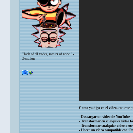
"Jack of all trades, master of none." -
Zenthion
Como ya digo en el vídeo,
con este p
- Descargar un vídeo de YouTube
- Transformar en cualquier vídeo f
- Transformar cualquier vídeo a ot
- Hacer un vídeo compatible con iPo