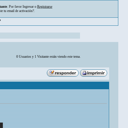
tante
. Por favor
Ingresar
o
Registrarse
ste tu
email de activación?
.
pm
0 Usuarios y 1 Visitante están viendo este tema.