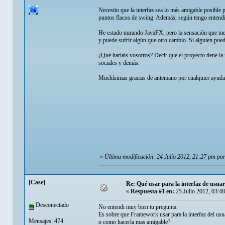
Necesito que la interfaz sea lo más amigable posible p
puntos flacos de swing. Además, según tengo entendid
He estado mirando JavaFX, pero la sensación que me h
y puede sufrir algún que otro cambio. Si alguien pue
¿Qué haríais vosotros? Decir que el proyecto tiene la 
sociales y demás.
Muchísimas gracias de antemano por cualquier ayuda
«
Última modificación: 24 Julio 2012, 21:27 pm po
[Case]
Re: Qué usar para la interfaz de usuar
«
Respuesta #1 en:
25 Julio 2012, 03:4
Desconectado
No entendi muy bien tu pregunta.
Es sobre que Framework usar para la interfaz del usu
Mensajes: 474
o como hacerla mas amigable?