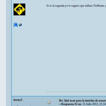
Si es la segunda yo te sugiero que utilizes NetBeans y
horny3
Re: Qué usar para la interfaz de usuar
«
Respuesta #2 en:
25 Julio 2012, 21:2