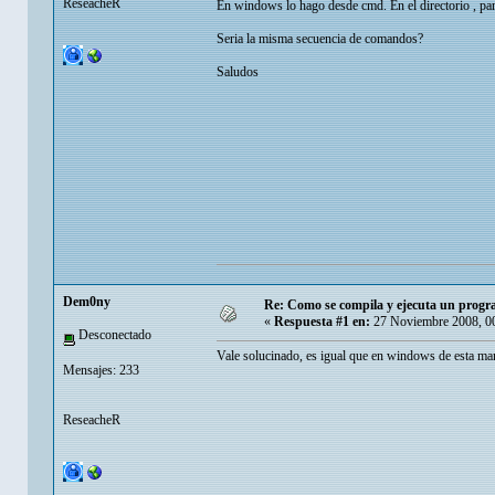
ReseacheR
En windows lo hago desde cmd. En el directorio , par
Seria la misma secuencia de comandos?
Saludos
Dem0ny
Re: Como se compila y ejecuta un progr
«
Respuesta #1 en:
27 Noviembre 2008, 0
Desconectado
Vale solucinado, es igual que en windows de esta ma
Mensajes: 233
ReseacheR