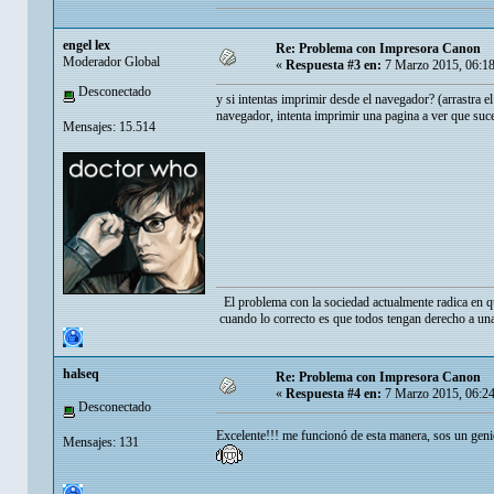
engel lex
Re: Problema con Impresora Canon
Moderador Global
«
Respuesta #3 en:
7 Marzo 2015, 06:1
Desconectado
y si intentas imprimir desde el navegador? (arrastra el
navegador, intenta imprimir una pagina a ver que suc
Mensajes: 15.514
El problema con la sociedad actualmente radica en q
cuando lo correcto es que todos tengan derecho a una
halseq
Re: Problema con Impresora Canon
«
Respuesta #4 en:
7 Marzo 2015, 06:2
Desconectado
Excelente!!! me funcionó de esta manera, sos un geni
Mensajes: 131