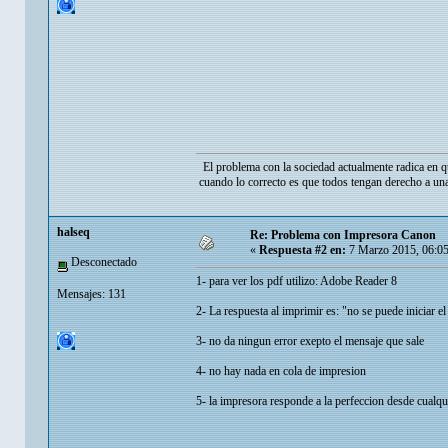
El problema con la sociedad actualmente radica en q
cuando lo correcto es que todos tengan derecho a una
halseq
Re: Problema con Impresora Canon
«
Respuesta #2 en:
7 Marzo 2015, 06:0
Desconectado
1- para ver los pdf utilizo: Adobe Reader 8
Mensajes: 131
2- La respuesta al imprimir es: "no se puede iniciar e
3- no da ningun error exepto el mensaje que sale
4- no hay nada en cola de impresion
5- la impresora responde a la perfeccion desde cualq