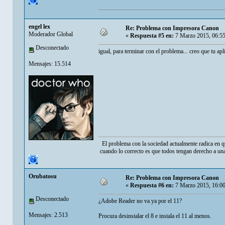
engel lex
Re: Problema con Impresora Canon
Moderador Global
«
Respuesta #5 en:
7 Marzo 2015, 06:5
Desconectado
igual, para terminar con el problema... creo que tu apl
Mensajes: 15.514
El problema con la sociedad actualmente radica en q
cuando lo correcto es que todos tengan derecho a una
Orubatosu
Re: Problema con Impresora Canon
«
Respuesta #6 en:
7 Marzo 2015, 16:0
Desconectado
¿Adobe Reader no va ya por el 11?
Mensajes: 2.513
Procura desinstalar el 8 e instala el 11 al menos.