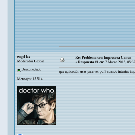
engel lex
Re: Problema con Impresora Canon
Moderador Global
«
Respuesta #1 en:
7 Marzo 2015, 05:3
Desconectado
que aplicación usas para ver pdf? cuando intentas imp
Mensajes: 15.514