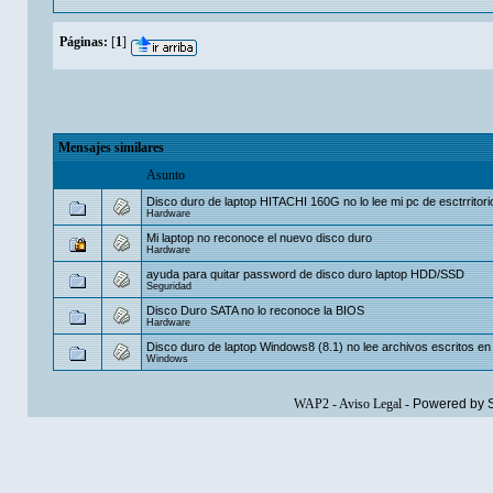
Páginas:
[
1
]
Mensajes similares
Asunto
Disco duro de laptop HITACHI 160G no lo lee mi pc de esctrritori
Hardware
Mi laptop no reconoce el nuevo disco duro
Hardware
ayuda para quitar password de disco duro laptop HDD/SSD
Seguridad
Disco Duro SATA no lo reconoce la BIOS
Hardware
Disco duro de laptop Windows8 (8.1) no lee archivos escritos en
Windows
WAP2
-
Aviso Legal
-
Powered by 