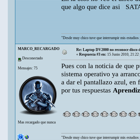
que algo que dice asi SA
"Desde muy chico tuve que interrumpir mis estudios 
MARCO_RECARGADO
Re: Laptop DV2000 no reconoce disco
«
Respuesta #3 en:
15 Junio 2010, 21:22
Desconectado
Pues con la noticia de qu
Mensajes: 75
sistema operativo ya arranc
a dar el pantallazo azul, en 
por tus respuestas
Aprendi
Mas recargado que nunca
"Desde muy chico tuve que interrumpir mis estudios 