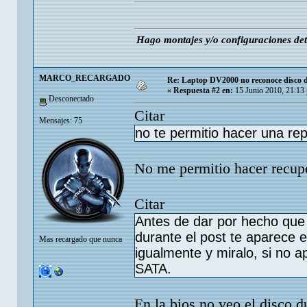
Hago montajes y/o configuraciones de
MARCO_RECARGADO
Re: Laptop DV2000 no reconoce disco
«
Respuesta #2 en:
15 Junio 2010, 21:13
Desconectado
Citar
Mensajes: 75
no te permitio hacer una re
No me permitio hacer recupe
Citar
Antes de dar por hecho que 
durante el post te aparece 
Mas recargado que nunca
igualmente y miralo, si no a
SATA.
En la bios no veo el disco 