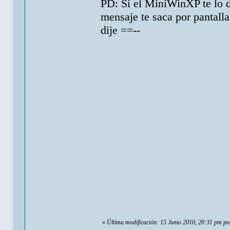
PD: Si el MiniWinXP te lo 
mensaje te saca por pantall
dije ==--
«
Última modificación: 15 Junio 2010, 20:31 pm p