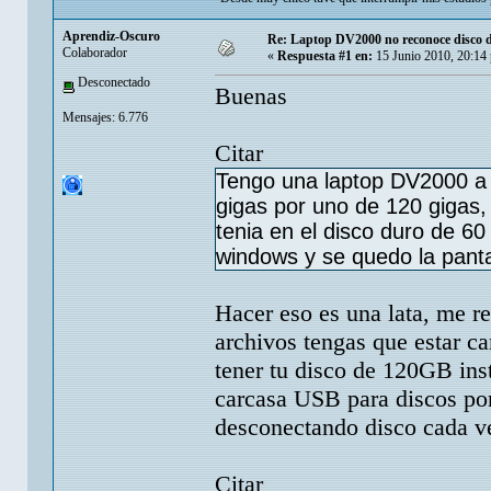
Aprendiz-Oscuro
Re: Laptop DV2000 no reconoce disco
Colaborador
«
Respuesta #1 en:
15 Junio 2010, 20:14
Desconectado
Buenas
Mensajes: 6.776
Citar
Tengo una laptop DV2000 a l
gigas por uno de 120 gigas,
tenia en el disco duro de 60 
windows y se quedo la pant
Hacer eso es una lata, me re
archivos tengas que estar c
tener tu disco de 120GB ins
carcasa USB para discos port
desconectando disco cada ve
Citar