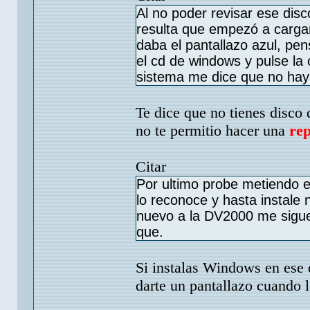
Al no poder revisar ese disc
resulta que empezó a carga
daba el pantallazo azul, pe
el cd de windows y pulse la
sistema me dice que no hay 
Te dice que no tienes disco d
no te permitio hacer una
rep
Citar
Por ultimo probe metiendo el
lo reconoce y hasta instale
nuevo a la DV2000 me sigue 
que.
Si instalas Windows en ese
darte un pantallazo cuando l