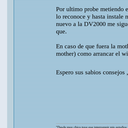
Por ultimo probe metiendo el
lo reconoce y hasta instale
nuevo a la DV2000 me sigue 
que.
En caso de que fuera la mot
mother) como arrancar el wi
Espero sus sabios consejos
"Desde muy chico tuve que interrumpir mis estudios 