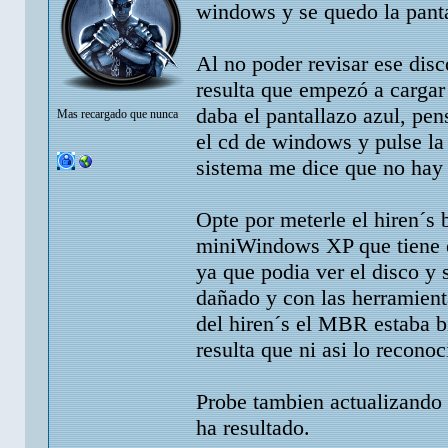
windows y se quedo la pant
Al no poder revisar ese disc
resulta que empezó a cargar
daba el pantallazo azul, pe
Mas recargado que nunca
el cd de windows y pulse la
sistema me dice que no hay 
Opte por meterle el hiren´s 
miniWindows XP que tiene el
ya que podia ver el disco y
dañado y con las herramienta
del hiren´s el MBR estaba 
resulta que ni asi lo reconoc
Probe tambien actualizando l
ha resultado.