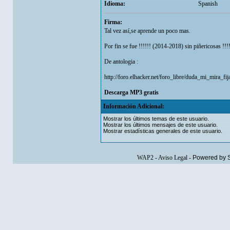
Idioma:
Spanish
Firma:
Tal vez así,se aprende un poco mas.
Por fin se fue !!!!!! (2014-2018) sin piñericosas !!!!
De antologia :
http://foro.elhacker.net/foro_libre/duda_mi_mira_fi
Descarga MP3 gratis
Información Adicional:
Mostrar los últimos temas de este usuario.
Mostrar los últimos mensajes de este usuario.
Mostrar estadísticas generales de este usuario.
WAP2
-
Aviso Legal
-
Powered by 