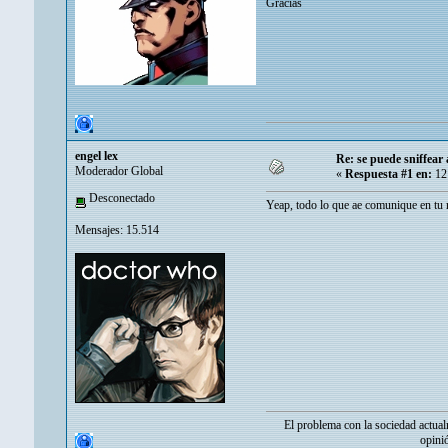
Gracias
engel lex
Re: se puede sniffear
Moderador Global
«
Respuesta #1 en:
12 
Desconectado
Yeap, todo lo que ae comunique en tu r
Mensajes: 15.514
El problema con la sociedad actual
opini