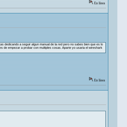
En línea
as dedicando a seguir algun manual de la red pero no sabes bien que es lo
tes de empezar a probar con multiples cosas. Aparte yo usaria el wireshark
En línea