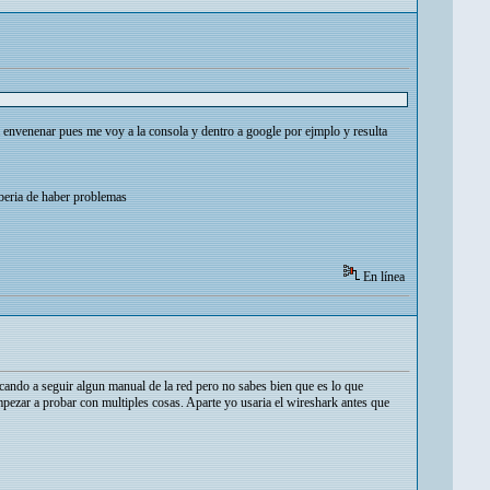
 a envenenar pues me voy a la consola y dentro a google por ejmplo y resulta
eberia de haber problemas
En línea
icando a seguir algun manual de la red pero no sabes bien que es lo que
mpezar a probar con multiples cosas. Aparte yo usaria el wireshark antes que