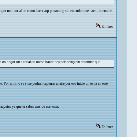
oger un tutorial de como hacer arp poisoning sin entender que hace...bueno de
En línea
 es coger un tutorial de como hacer arp poisoning sin entender que
. Por wifi no se si se podrán capturar al aire por eso inicie un tema en este
paquetes ya que tu sabes mas de ese tema.
En línea