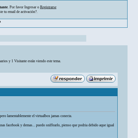
tante
. Por favor
Ingresar
o
Registrarse
ste tu
email de activación?
.
pm
arios y 1 Visitante están viendo este tema.
 pero lamentablemente el virtualbox jamas conecta.
ginas facebook y demas... puedo sniffearlo, pienso que podria debido aque igual