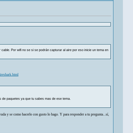
cable. Por wifi no se si se podrán capturar al aire por eso inicie un tema en
ireshark.html
sis de paquetes ya que tu sabes mas de ese tema.
yuda y se como hacerlo con gusto lo hago. Y para responder a tu pregunta...sí,