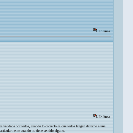
En línea
En línea
ea validada por todos, cuando lo correcto es que todos tengan derecho a una
particularmente cuando no tiene sentido alguno.