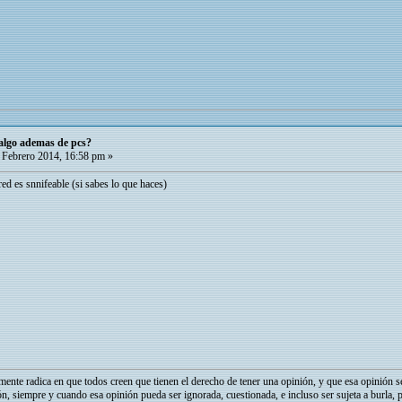
 algo ademas de pcs?
Febrero 2014, 16:58 pm »
ed es snnifeable (si sabes lo que haces)
mente radica en que todos creen que tienen el derecho de tener una opinión, y que esa opinión s
ón, siempre y cuando esa opinión pueda ser ignorada, cuestionada, e incluso ser sujeta a burla, 