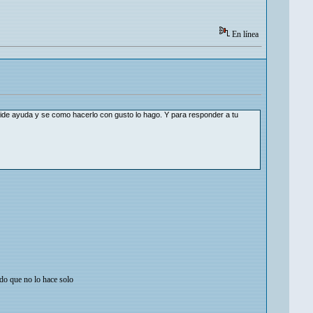
En línea
pide ayuda y se como hacerlo con gusto lo hago. Y para responder a tu
ndo que no lo hace solo