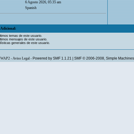
6 Agosto 2026, 05:35 am
Spanish
Adicional:
ltimos temas de este usuario.
ltimos mensajes de este usuario.
ísticas generales de este usuario.
WAP2
-
Aviso Legal
-
Powered by SMF 1.1.21
|
SMF © 2006-2008, Simple Machines