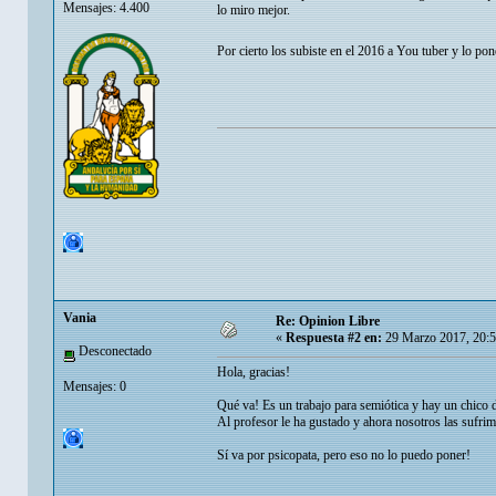
Mensajes: 4.400
lo miro mejor.
Por cierto los subiste en el 2016 a You tuber y lo pon
Vania
Re: Opinion Libre
«
Respuesta #2 en:
29 Marzo 2017, 20:
Desconectado
Hola, gracias!
Mensajes: 0
Qué va! Es un trabajo para semiótica y hay un chico d
Al profesor le ha gustado y ahora nosotros las sufrim
Sí va por psicopata, pero eso no lo puedo poner!