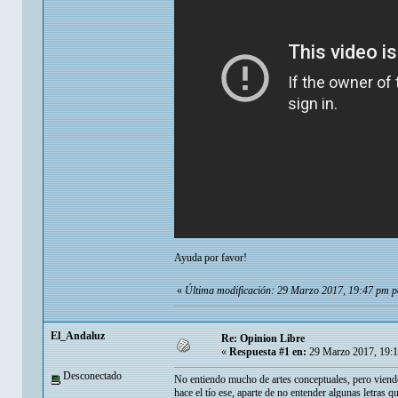
Ayuda por favor!
«
Última modificación: 29 Marzo 2017, 19:47 pm p
El_Andaluz
Re: Opinion Libre
«
Respuesta #1 en:
29 Marzo 2017, 19:
Desconectado
No entiendo mucho de artes conceptuales, pero viend
hace el tío ese, aparte de no entender algunas letras q