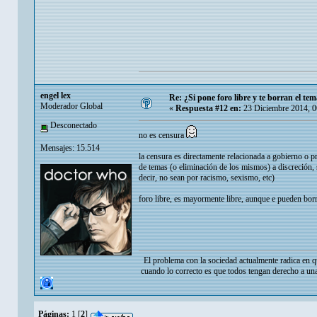
engel lex
Re: ¿Si pone foro libre y te borran el tem
Moderador Global
«
Respuesta #12 en:
23 Diciembre 2014, 0
Desconectado
no es censura
Mensajes: 15.514
la censura es directamente relacionada a gobierno o p
de temas (o eliminación de los mismos) a discreción, 
decir, no sean por racismo, sexismo, etc)
foro libre, es mayormente libre, aunque e pueden bor
El problema con la sociedad actualmente radica en q
cuando lo correcto es que todos tengan derecho a una
Páginas:
1
[
2
]