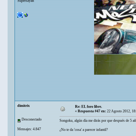
Supersayan
dimitrix
Re: EL foro libre.
«
Respuesta #47 en:
22 Agosto 2012, 18
Desconectado
Songoku, algún día me dirás por que después de 5 añ
Mensajes: 4.847
¿No te da 'cosa' a parecer infantil?