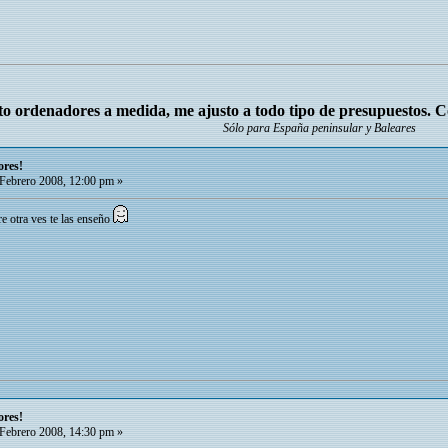
o ordenadores a medida, me ajusto a todo tipo de presupuestos. 
Sólo para España peninsular y Baleares
ores!
Febrero 2008, 12:00 pm »
re otra ves te las enseño
ores!
Febrero 2008, 14:30 pm »