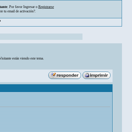
tante
. Por favor
Ingresar
o
Registrarse
ste tu
email de activación?
.
m
isitante están viendo este tema.