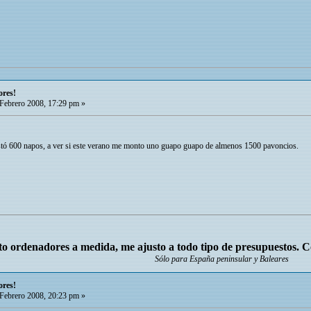
ores!
Febrero 2008, 17:29 pm »
stó 600 napos, a ver si este verano me monto uno guapo guapo de almenos 1500 pavoncios.
o ordenadores a medida, me ajusto a todo tipo de presupuestos. 
Sólo para España peninsular y Baleares
ores!
Febrero 2008, 20:23 pm »