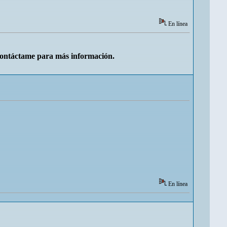
En línea
Contáctame para más información.
En línea