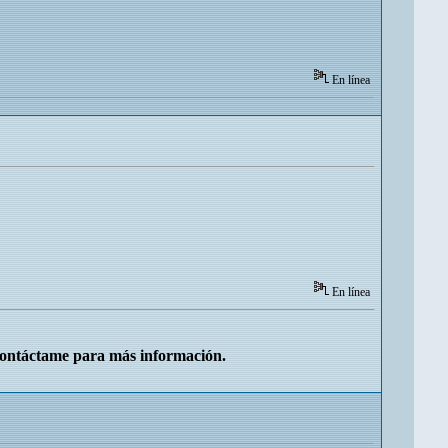
En línea
En línea
Contáctame para más información.