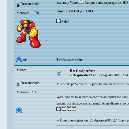
Esta muy Wano
, Aunque seria mejor que los HD 
Desconectado
Uno de 360 GB por 130 €
Mensajes: 1.070
Salu2
Tienda vaper online
Mance
Re: Casi perfecto
«
Respuesta #3 en:
25 Agosto 2006, 23:4
Desconectado
Mucho de p**a madre :O pero no poneis vuestros ord
Mensajes: 2.801
WarGhost ya lo sé pero la escasez de capital me hac
gracias por la sugerencia, cuando tenga dinero y no 
«
Última modificación: 25 Agosto 2006, 23:43 pm