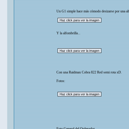
Un G1 simple hace más cómodo desizarse por una alf
Y la alfombrilla...
Con una Raidmax Cobra 822 Red semi rota xD.
Fotos:
Foto General del Ordenador.