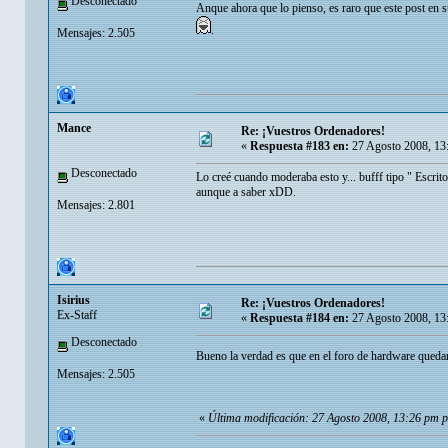
Desconectado
Anque ahora que lo pienso, es raro que este post en 
.
Mensajes: 2.505
Mance
Re: ¡Vuestros Ordenadores!
«
Respuesta #183 en:
27 Agosto 2008, 13
Desconectado
Lo creé cuando moderaba esto y... bufff tipo " Escrito
aunque a saber xDD.
Mensajes: 2.801
Isirius
Re: ¡Vuestros Ordenadores!
Ex-Staff
«
Respuesta #184 en:
27 Agosto 2008, 13
Desconectado
Bueno la verdad es que en el foro de hardware queda
Mensajes: 2.505
«
Última modificación: 27 Agosto 2008, 13:26 pm po