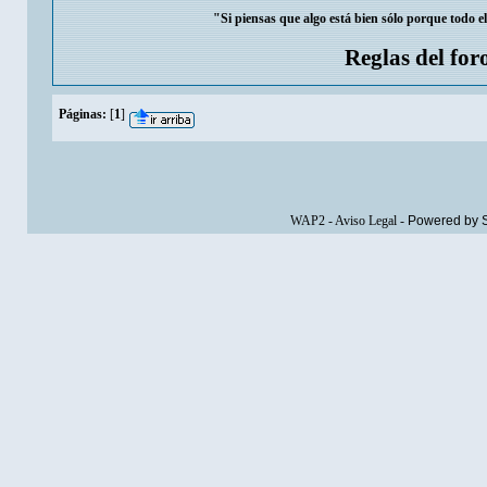
"Si piensas que algo está bien sólo porque todo e
Reglas del for
Páginas:
[
1
]
WAP2
-
Aviso Legal
-
Powered by 