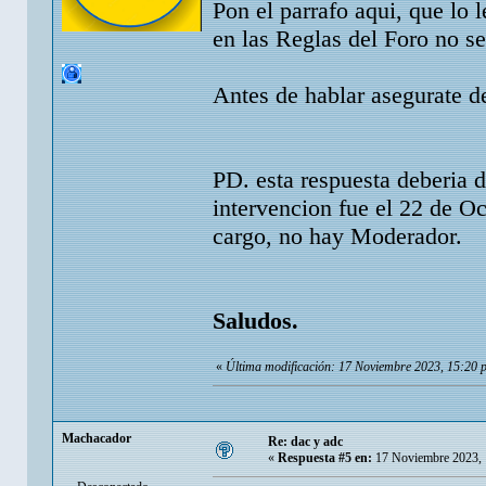
Pon el parrafo aqui, que lo 
en las Reglas del Foro no s
Antes de hablar asegurate de
PD. esta respuesta deberia d
intervencion fue el 22 de Oct
cargo, no hay Moderador.
Saludos.
«
Última modificación: 17 Noviembre 2023, 15:20 
Machacador
Re: dac y adc
«
Respuesta #5 en:
17 Noviembre 2023, 