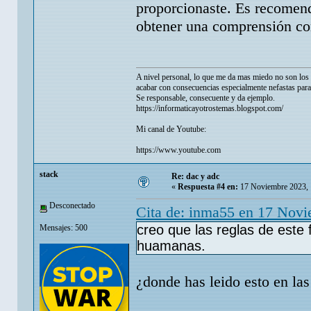
proporcionaste. Es recomenda
obtener una comprensión com
A nivel personal, lo que me da mas miedo no son los p
acabar con consecuencias especialmente nefastas para
Se responsable, consecuente y da ejemplo.
https://informaticayotrostemas.blogspot.com/
Mi canal de Youtube:
https://www.youtube.com
stack
Re: dac y adc
«
Respuesta #4 en:
17 Noviembre 2023, 
Desconectado
Cita de: inma55 en 17 Nov
creo que las reglas de este
Mensajes: 500
huamanas.
¿donde has leido esto en las