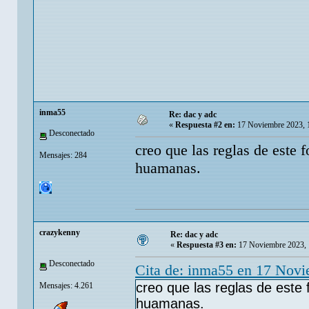
inma55
Re: dac y adc
«
Respuesta #2 en:
17 Noviembre 2023, 
Desconectado
creo que las reglas de este 
Mensajes: 284
huamanas.
crazykenny
Re: dac y adc
«
Respuesta #3 en:
17 Noviembre 2023, 
Desconectado
Cita de: inma55 en 17 Nov
creo que las reglas de este
Mensajes: 4.261
huamanas.