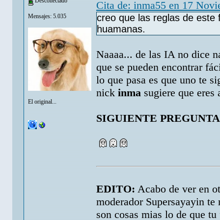
Desconectado
Cita de: inma55 en 17 Nov
creo que las reglas de este
Mensajes: 5.035
huamanas.
Naaaa... de las IA no dice n
que se pueden encontrar fáci
lo que pasa es que uno te si
nick
inma
sugiere que eres 
El original...
SIGUIENTE PREGUNTA,
EDITO:
Acabo de ver en otr
moderador Supersayayin te 
son cosas mias lo de que tu 