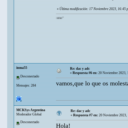
«
Última modificación: 17 Noviembre 2023, 16:45
inma55
Re: dac y adc
«
Respuesta #6 en:
20 Noviembre 2023, 
Desconectado
vamos,que lo que os molesta
Mensajes: 284
MCKSys Argentina
Re: dac y adc
Moderador Global
«
Respuesta #7 en:
20 Noviembre 2023, 
Desconectado
Hola!