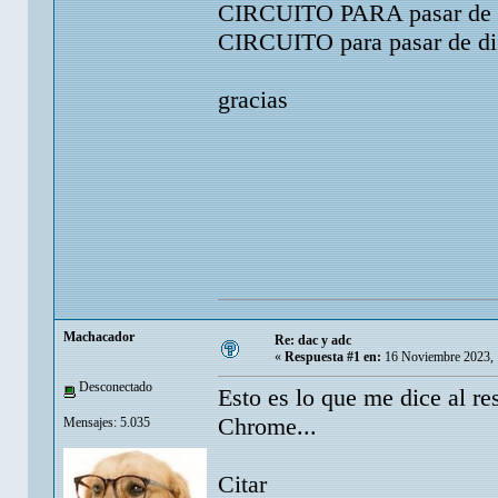
CIRCUITO PARA pasar de an
CIRCUITO para pasar de dig
gracias
Machacador
Re: dac y adc
«
Respuesta #1 en:
16 Noviembre 2023, 
Desconectado
Esto es lo que me dice al r
Chrome...
Mensajes: 5.035
Citar