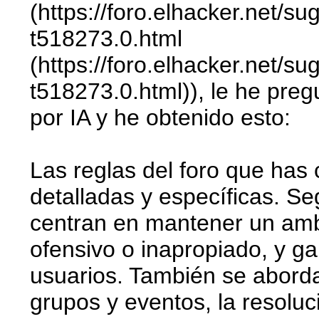
(https://foro.elhacker.net/
t518273.0.html
(https://foro.elhacker.net/
t518273.0.html)), le he pre
por IA y he obtenido esto:
Las reglas del foro que has
detalladas y específicas. Se
centran en mantener un ambi
ofensivo o inapropiado, y ga
usuarios. También se abord
grupos y eventos, la resoluc