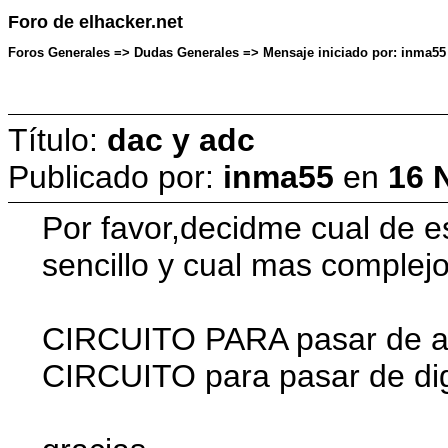
Foro de elhacker.net
Foros Generales => Dudas Generales => Mensaje iniciado por: inma55
Título:
dac y adc
Publicado por:
inma55
en
16 
Por favor,decidme cual de es
sencillo y cual mas complejo
CIRCUITO PARA pasar de ana
CIRCUITO para pasar de digi