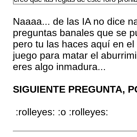
Naaaa... de las IA no dice na
preguntas banales que se p
pero tu las haces aquí en el 
juego para matar el aburrim
eres algo inmadura...
SIGUIENTE PREGUNTA, PO
:rolleyes: :o :rolleyes: