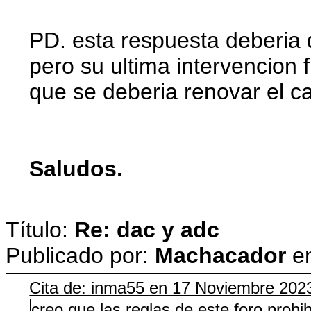
PD. esta respuesta deberia 
pero su ultima intervencion f
que se deberia renovar el c
Saludos.
Título:
Re: dac y adc
Publicado por:
Machacador
e
Cita de: inma55 en 17 Noviembre 202
creo que las reglas de este foro pro