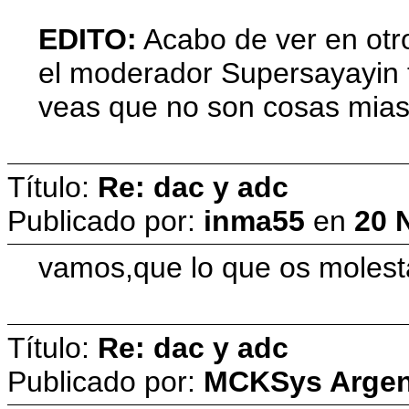
EDITO:
Acabo de ver en otro
el moderador Supersayayin 
veas que no son cosas mias 
Título:
Re: dac y adc
Publicado por:
inma55
en
20 
vamos,que lo que os molest
Título:
Re: dac y adc
Publicado por:
MCKSys Argen