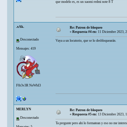
que modelo es, es un xaomi redmi note 8 T
.xAk.
Re: Patron de bloqueo
«
Respuesta #4 en:
11 Diciembre 2023, 
Desconectado
Vaya a un locutorio, que se lo desbloquearán.
Mensajes: 419
F0r3v3R NeWbI3
MERLYN
Re: Patron de bloqueo
«
Respuesta #5 en:
13 Diciembre 2023, 
Desconectado
Ta pregunte pero ahi lo formatean y eso no me interes
Mensajes: 5