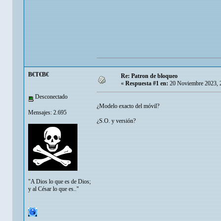
B€T€B€
Re: Patron de bloqueo
«
Respuesta #1 en:
20 Noviembre 2023, 
Desconectado
¿Modelo exacto del móvil?
Mensajes: 2.695
¿S.O. y versión?
"A Dios lo que es de Dios;
y al César lo que es.."