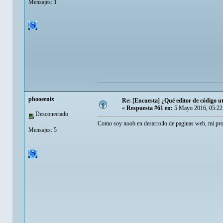
Mensajes: 1
phooeenix
Re: [Encuesta] ¿Qué editor de código ut
«
Respuesta #61 en:
5 Mayo 2016, 05:22
Desconectado
Como soy noob en desarrollo de paginas web, mi prof
Mensajes: 5