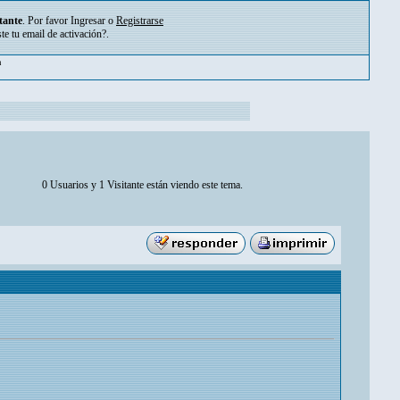
tante
. Por favor
Ingresar
o
Registrarse
ste tu
email de activación?
.
m
0 Usuarios y 1 Visitante están viendo este tema.