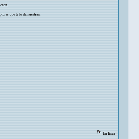
ienen.
pturas que te lo demuestran.
En línea