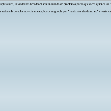
 captura bien, la verdad las broadcom son un mundo de problemas por lo que dicen quienes las t
ca arriva a la derecha muy claramente, busca en google por "handshake airodump-ng" y verás ca