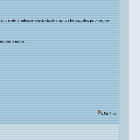
 mi router y entonces detecta cliente y captura los paquetes, pero despues
unciona la nueva.
En línea