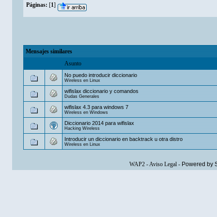
Páginas:
[
1
]
Mensajes similares
Asunto
No puedo introducir diccionario
Wireless en Linux
wifislax diccionario y comandos
Dudas Generales
wifislax 4.3 para windows 7
Wireless en Windows
Diccionario 2014 para wifislax
Hacking Wireless
Introducir un diccionario en backtrack u otra distro
Wireless en Linux
WAP2
-
Aviso Legal
-
Powered by 