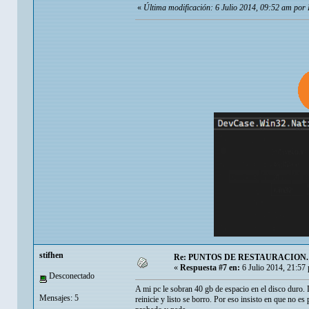
«
Última modificación: 6 Julio 2014, 09:52 am por 
stifhen
Re: PUNTOS DE RESTAURACION.
«
Respuesta #7 en:
6 Julio 2014, 21:57
Desconectado
A mi pc le sobran 40 gb de espacio en el disco duro
Mensajes: 5
reinicie y listo se borro. Por eso insisto en que no 