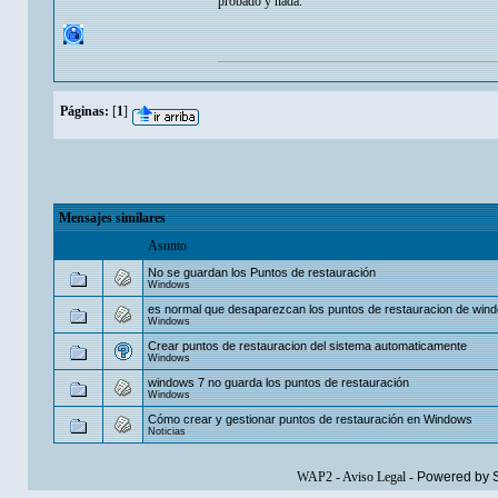
probado y nada.
Páginas:
[
1
]
Mensajes similares
Asunto
No se guardan los Puntos de restauración
Windows
es normal que desaparezcan los puntos de restauracion de win
Windows
Crear puntos de restauracion del sistema automaticamente
Windows
windows 7 no guarda los puntos de restauración
Windows
Cómo crear y gestionar puntos de restauración en Windows
Noticias
WAP2
-
Aviso Legal
-
Powered by 