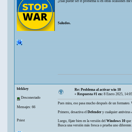
¿cual puede ser el problema si en otras ocasiones me
Saludos.
blckkey
Re: Problema al activar win 10
«
Respuesta #1 en:
8 Enero 2025, 14:0
Desconectado
Pues mira, eso pasa mucho después de un formateo. W
Mensajes: 66
Primero, desactiva el
Defender
y cualquier antivirus
Priest
Luego, fíjate bien en la versión del
Windows 10
que 
Busca una versión más fresca o prueba uno diferente.