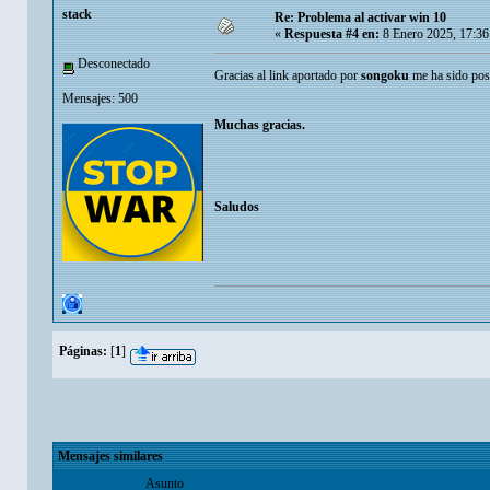
stack
Re: Problema al activar win 10
«
Respuesta #4 en:
8 Enero 2025, 17:36
Desconectado
Gracias al link aportado por
songoku
me ha sido pos
Mensajes: 500
Muchas gracias.
Saludos
Páginas:
[
1
]
Mensajes similares
Asunto