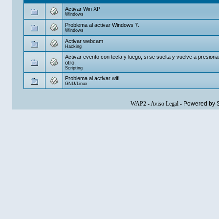
Activar Win XP
Windows
Problema al activar Windows 7.
Windows
Activar webcam
Hacking
Activar evento con tecla y luego, si se suelta y vuelve a presionar
otro.
Scripting
Problema al activar wifi
GNU/Linux
WAP2
-
Aviso Legal
-
Powered by 