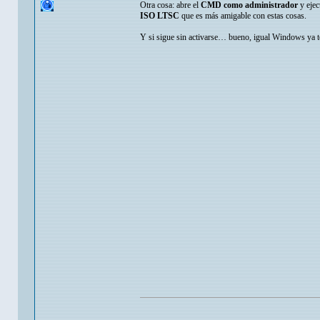
Otra cosa: abre el
CMD como administrador
y ejec
ISO LTSC
que es más amigable con estas cosas.
Y si sigue sin activarse… bueno, igual Windows ya te